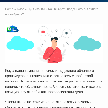
Home
»
Блог
»
Публикации
»
Как выбрать надежного облачного
провайдера?
Когда ваша компания в поисках надежного облачного
провайдера, вы наверняка столкнетесь с проблемой
выбора. Потому что как только вы открыли поисковик, вы
поняли, что облачных провайдеров достаточно, и все они
позиционируют себя как профессионалы дела.
Чтобы вы не потерялись в потоке похожих речевых
оборотов и предложений от провайдеров, мы собрали