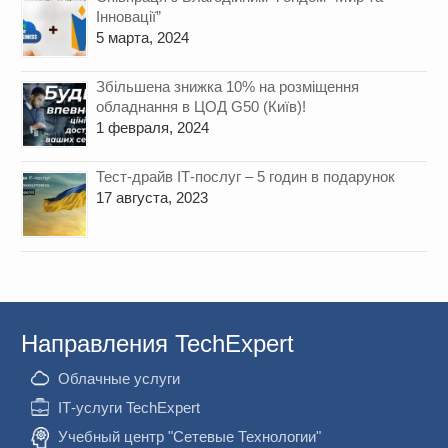
Інновації”
5 марта, 2024
Збільшена знижка 10% на розміщення
обладнання в ЦОД G50 (Київ)!
1 февраля, 2024
Тест-драйв ІТ-послуг – 5 годин в подарунок
17 августа, 2023
Направления TechExpert
Облачные услуги
ІТ-услуги TechExpert
Учебный центр "Сетевые Технологии"