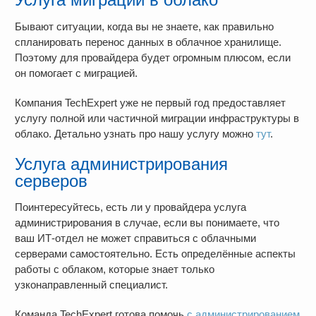
Бывают ситуации, когда вы не знаете, как правильно
спланировать перенос данных в облачное хранилище.
Поэтому для провайдера будет огромным плюсом, если
он помогает с миграцией.
Компания TechExpert уже не первый год предоставляет
услугу полной или частичной миграции инфраструктуры в
облако. Детально узнать про нашу услугу можно
тут
.
Услуга администрирования
серверов
Поинтересуйтесь, есть ли у провайдера услуга
администрирования в случае, если вы понимаете, что
ваш ИТ-отдел не может справиться с облачными
серверами самостоятельно. Есть определённые аспекты
работы с облаком, которые знает только
узконаправленный специалист.
Команда TechExpert готова помочь
с администрированием