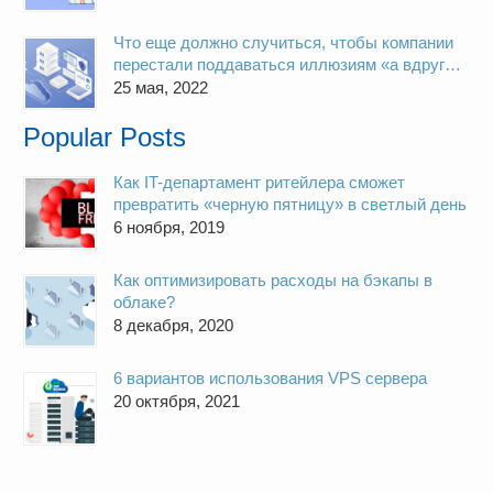
Что еще должно случиться, чтобы компании
перестали поддаваться иллюзиям «а вдруг
пронесет»
25 мая, 2022
Popular Posts
Как IT-департамент ритейлера сможет
превратить «черную пятницу» в светлый день
6 ноября, 2019
Как оптимизировать расходы на бэкапы в
облаке?
8 декабря, 2020
6 вариантов использования VPS сервера
20 октября, 2021