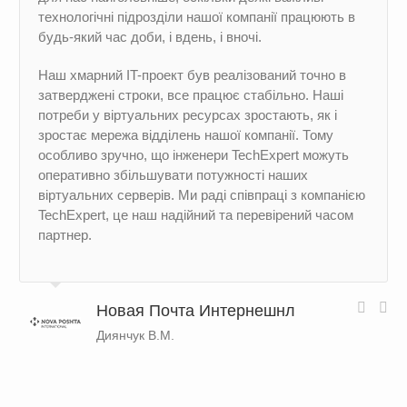
технологічні підрозділи нашої компанії працюють в
будь-який час доби, і вдень, і вночі.
Наш хмарний IT-проект був реалізований точно в
затверджені строки, все працює стабільно. Наші
потреби у віртуальних ресурсах зростають, як і
зростає мережа відділень нашої компанії. Тому
особливо зручно, що інженери TechExpert можуть
оперативно збільшувати потужності наших
віртуальних серверів. Ми раді співпраці з компанією
TechExpert, це наш надійний та перевірений часом
партнер.
Новая Почта Интернешнл
Диянчук В.М.