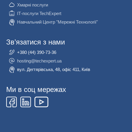
Хмарні послуги
ІТ-послуги TechExpert
Навчальний Центр "Мережні Технології"
Зв’язатися з нами
+380 (44) 390-73-36
hosting@techexpert.ua
вул. Дегтярівська, 48, офіс 411, Київ
Ми в соц мережах