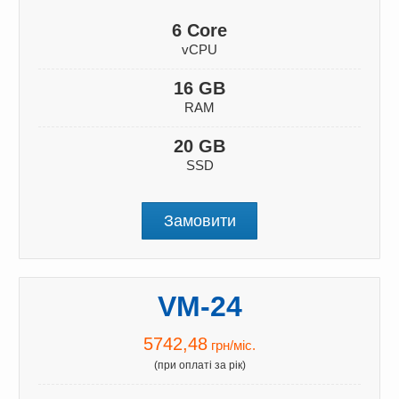
6 Core
vCPU
16 GB
RAM
20 GB
SSD
Замовити
VM-24
5742,48
грн/міс.
(при оплаті за рік)