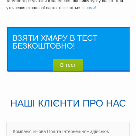
та може корегуватися в залежності від зміну курсу валют. Для
уточнення фінальної вартості зв’яжіться з
нами
!
ВЗЯТИ ХМАРУ В ТЕСТ
БЕЗКОШТОВНО!
В тест
НАШІ КЛІЄНТИ ПРО НАС
Компанія «Нова Пошта Інтернешнл» здійснює