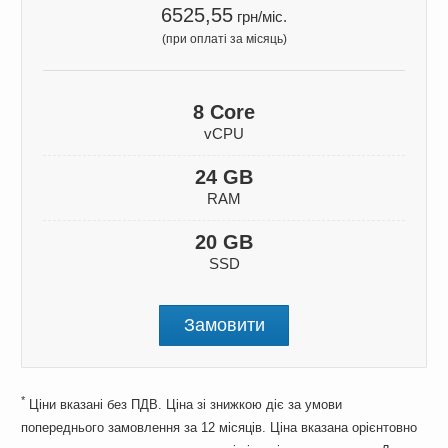
6525,55
грн/міс.
(при оплаті за місяць)
8 Core
vCPU
24 GB
RAM
20 GB
SSD
Замовити
*
Ціни вказані без ПДВ. Ціна зі знижкою діє за умови
попереднього замовлення за 12 місяців. Ціна вказана орієнтовно