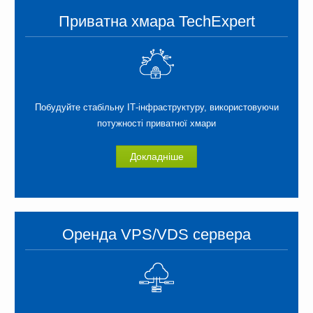
Приватна хмара TechExpert
Побудуйте стабільну ІТ-інф­раструктуру, використовуючи
потужності приватної хмари
Докладніше
Оренда VPS/VDS сервера