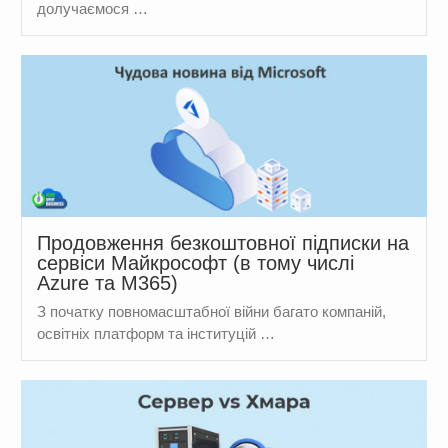
долучаємося …
Продовження безкоштовної підписки на
сервіси Майкрософт (в тому числі
Azure та М365)
З початку повномасштабної війни багато компаній,
освітніх платформ та інституцій …