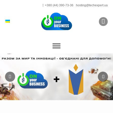
+380 (44) 390-73-36
hosting@techexpert.ua