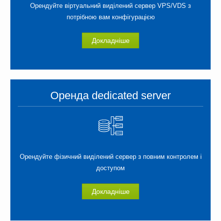
Орендуйте віртуальний виділений сервер VPS/VDS з
потрібною вам конфігурацією
Докладніше
Оренда dedicated server
Орендуйте фізичний виділений сервер з повним контролем і
доступом
Докладніше