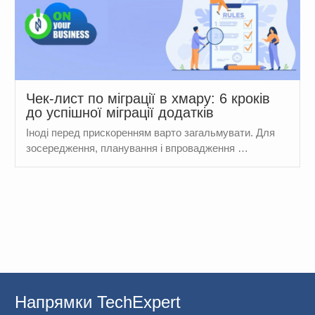
Чек-лист по міграції в хмару: 6 кроків
до успішної міграції додатків
Іноді перед прискоренням варто загальмувати. Для
зосередження, планування і впровадження …
Напрямки TechExpert