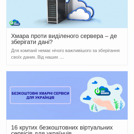
Хмара проти виділеного сервера – де
зберігати дані?
Для компанії немає нічого важливішого за зберігання
своїх даних. Від наших …
16 крутих безкоштовних віртуальних
сервісів для українців