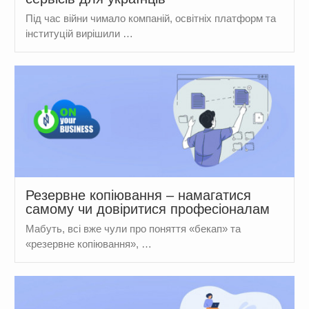
Під час війни чимало компаній, освітніх платформ та
інституцій вирішили …
Резервне копіювання – намагатися
самому чи довіритися професіоналам
Мабуть, всі вже чули про поняття «бекап» та
«резервне копіювання», …