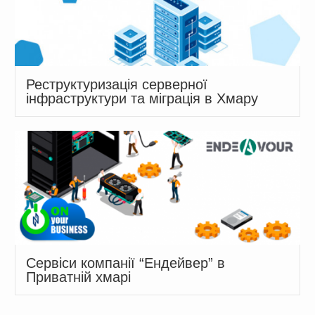
Реструктуризація серверної
інфраструктури та міграція в Хмару
Сервіси компанії “Ендейвер” в
Приватній хмарі