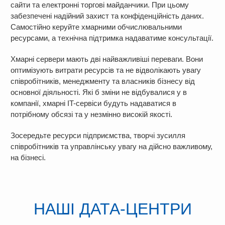
сайти та електронні торгові майданчики. При цьому
забезпечені надійний захист та конфіденційність даних.
Самостійно керуйте хмарними обчислювальними
ресурсами, а технічна підтримка надаватиме консультації.
Хмарні сервери мають дві найважливіші переваги. Вони
оптимізують витрати ресурсів та не відволікають увагу
співробітників, менеджменту та власників бізнесу від
основної діяльності. Які б зміни не відбувалися у в
компанії, хмарні IT-сервіси будуть надаватися в
потрібному обсязі та у незмінно високій якості.
Зосередьте ресурси підприємства, творчі зусилля
співробітників та управлінську увагу на дійсно важливому,
на бізнесі.
НАШІ ДАТА-ЦЕНТРИ