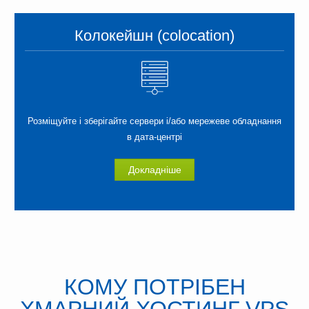
Колокейшн (colocation)
Розміщуйте і зберігайте сервери і/або мережеве обладнання
в дата-центрі
Докладніше
КОМУ ПОТРІБЕН
ХМАРНИЙ ХОСТИНГ VPS