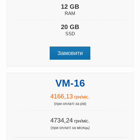
12 GB
RAM
20 GB
SSD
Замовити
VM-16
4166,13
грн/міс.
(при оплаті за рік)
4734,24
грн/міс.
(при оплаті за місяць)