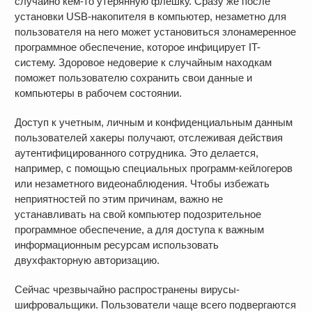
случайно кем-то утерянную флешку. Сразу же после
установки USB-накопителя в компьютер, незаметно для
пользователя на него может установиться злонамеренное
программное обеспечение, которое инфицирует IT-
систему. Здоровое недоверие к случайным находкам
поможет пользователю сохранить свои данные и
компьютеры в рабочем состоянии.
Доступ к учетным, личным и конфиденциальным данным
пользователей хакеры получают, отслеживая действия
аутентифицированного сотрудника. Это делается,
например, с помощью специальных программ-кейлогеров
или незаметного видеонаблюдения. Чтобы избежать
неприятностей по этим причинам, важно не
устанавливать на свой компьютер подозрительное
программное обеспечение, а для доступа к важным
информационным ресурсам использовать
двухфакторную авторизацию.
Сейчас чрезвычайно распространены вирусы-
шифровальщики. Пользователи чаще всего подвергаются