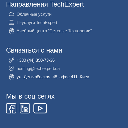
Направления TechExpert
Облачные услуги
ІТ-услуги TechExpert
Учебный центр "Сетевые Технологии"
Связаться с нами
+380 (44) 390-73-36
hosting@techexpert.ua
ул. Дегтярёвская, 48, офис 411, Киев
Мы в соц сетях