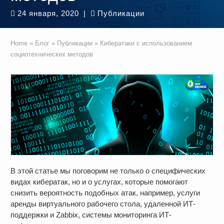
24 января, 2020
|
Публикации
Home
»
Блог
»
Публикации
»
Кибератаки с использованием
социотехнических методов
В этой статье мы поговорим не только о специфических
видах кибератак, но и о услугах, которые помогают
снизить вероятность подобных атак, например, услуги
аренды виртуального рабочего стола, удаленной ИТ-
поддержки и Zabbix, системы мониторинга ИТ-