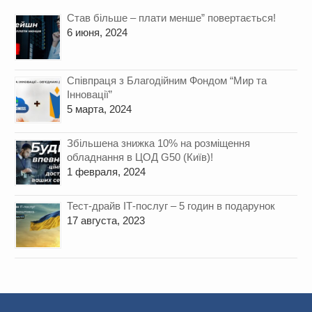
Став більше – плати менше” повертається!
6 июня, 2024
Cпівпраця з Благодійним Фондом “Мир та
Інновації”
5 марта, 2024
Збільшена знижка 10% на розміщення
обладнання в ЦОД G50 (Київ)!
1 февраля, 2024
Тест-драйв ІТ-послуг – 5 годин в подарунок
17 августа, 2023