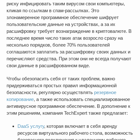
риску инфицировать таким вирусом свои компьютеры,
кликая по ссылкам в спам-рассылках. Это
злонамеренное программное обеспечение шифрует
пользовательские данные на устройствах, а за их
расшифровку требует вознаграждение в криптовалюте. В
последнее время число таких атак возросло сразу на
несколько порядков, более 70% пользователей
соглашаются заплатить за расшифровку своих данных и
перечисляют средства. При этом они не всегда получают
свои данные в расшифрованном виде.
Чтобы обезопасить себя от таких проблем, важно
придерживаться простых правил информационной
безопасности, регулярно осуществлять
резервное
копирование
, а также использовать специализированное
антивирусное программное обеспечение. В дополнение к
этим решениям, компания TechExpert также предлагает:
DaaS услугу
, которая включает в себя аренду
ресурсов виртуального рабочего стола, возможность
безопасного подключения к удаленному рабочего