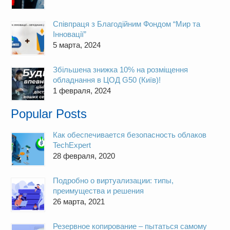
Cпівпраця з Благодійним Фондом “Мир та
Інновації”
5 марта, 2024
Збільшена знижка 10% на розміщення
обладнання в ЦОД G50 (Київ)!
1 февраля, 2024
Popular Posts
Как обеспечивается безопасность облаков
TechExpert
28 февраля, 2020
Подробно о виртуализации: типы,
преимущества и решения
26 марта, 2021
Резервное копирование – пытаться самому