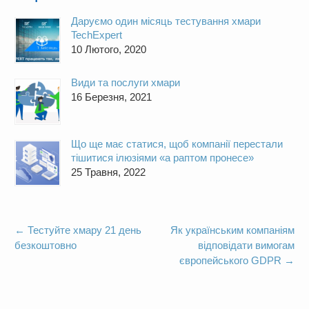
Даруємо один місяць тестування хмари
TechExpert
10 Лютого, 2020
Види та послуги хмари
16 Березня, 2021
Що ще має статися, щоб компанії перестали
тішитися ілюзіями «а раптом пронесе»
25 Травня, 2022
←
Тестуйте хмару 21 день
Як українським компаніям
безкоштовно
відповідати вимогам
європейського GDPR
→