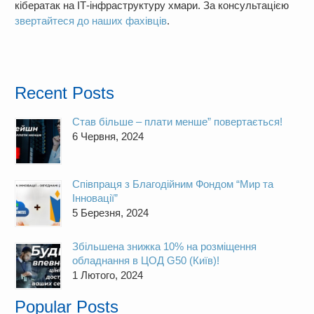
кібератак на ІТ-інфраструктуру хмари. За консультацією
звертайтеся до наших фахівців
.
Recent Posts
Став більше – плати менше” повертається!
6 Червня, 2024
Cпівпраця з Благодійним Фондом “Мир та
Інновації”
5 Березня, 2024
Збільшена знижка 10% на розміщення
обладнання в ЦОД G50 (Київ)!
1 Лютого, 2024
Popular Posts