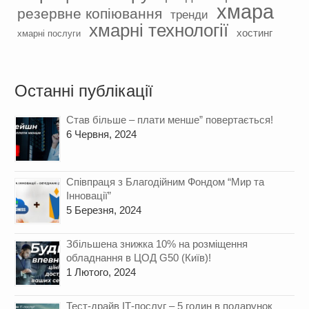
хмара
резервне копіювання
тренди
хмарні технології
хостинг
хмарні послуги
Останні публікації
Став більше – плати менше” повертається!
6 Червня, 2024
Cпівпраця з Благодійним Фондом “Мир та
Інновації”
5 Березня, 2024
Збільшена знижка 10% на розміщення
обладнання в ЦОД G50 (Київ)!
1 Лютого, 2024
Тест-драйв ІТ-послуг – 5 годин в подарунок