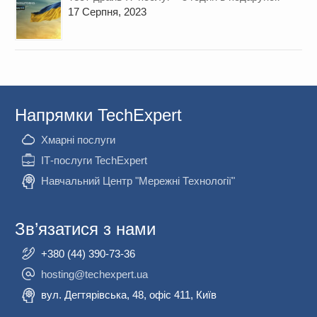
17 Серпня, 2023
Напрямки TechExpert
Хмарні послуги
ІТ-послуги TechExpert
Навчальний Центр "Мережні Технології"
Зв’язатися з нами
+380 (44) 390-73-36
hosting@techexpert.ua
вул. Дегтярівська, 48, офіс 411, Київ