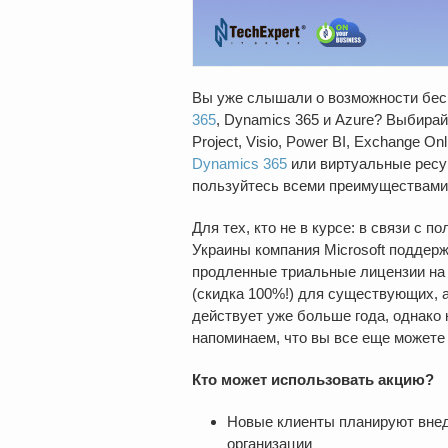
Вы уже слышали о возможности бес
365
, Dynamics 365 и Azure? Выбирай
Project, Visio, Power BI, Exchange Onl
Dynamics 365
или виртуальные ресур
пользуйтесь всеми преимуществами
Для тех, кто не в курсе: в связи с
Украины компания Microsoft поддер
продленные триальные лицензии на
(скидка 100%!) для существующих, 
действует уже больше года, однако 
напоминаем, что вы все еще можете
Кто может использовать акцию?
Новые клиенты планируют внедр
организации