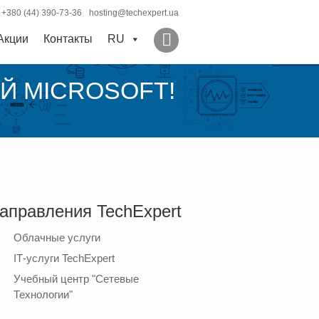
+380 (44) 390-73-36
hosting@techexpert.ua
Акции
Контакты
RU
ЫЙ MICROSOFT!
аправления TechExpert
Облачные услуги
ІТ-услуги TechExpert
Учебный центр "Сетевые
Технологии"