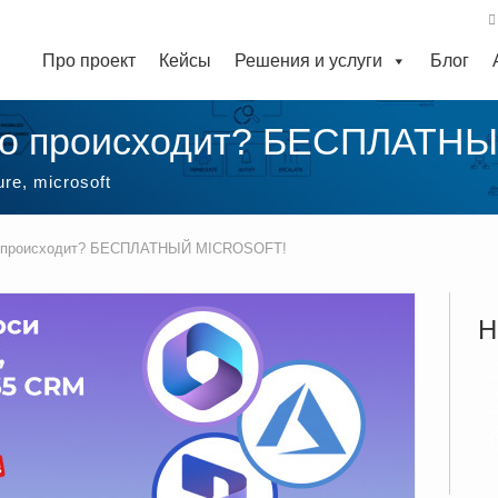
Про проект
Кейсы
Решения и услуги
Блог
это происходит? БЕСПЛАТН
ure
,
microsoft
о происходит? БЕСПЛАТНЫЙ MICROSOFT!
Н