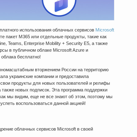
платного использования облачных сервисов
Microsoft
те пакет М365 или отдельные продукты, такие как
ine, Teams, Enterprise Mobility + Security E5, а также
сы в публичном облаке Microsoft Azure и
 облака бесплатно!
 полномасштабным вторжением России на территорию
жала украинские компании и предоставила
 свои продукты для новых пользователей и релифы
а также новых подписок. Эта программа поддержки
как мы видим, еще не все знают об этом, поэтому мы
 успеть воспользоваться данной акцией!
ение облачных сервисов Microsoft в своей