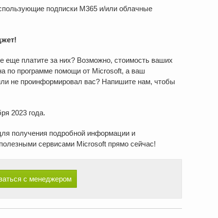
спользующие подписки М365 и/или облачные
жет!
все еще платите за них? Возможно, стоимость ваших
 по программе помощи от Microsoft, а ваш
 или не проинформировал вас? Напишите нам, чтобы
ря 2023 года.
ля получения подробной информации и
полезными сервисами Microsoft прямо сейчас!
заться с менеджером