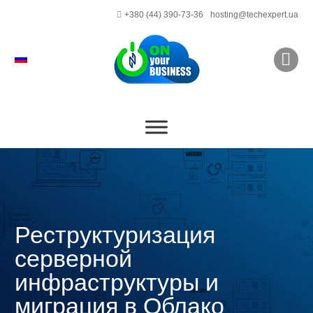
+380 (44) 390-73-36
hosting@techexpert.ua
Реструктуризация
серверной
инфраструктуры и
миграция в Облако