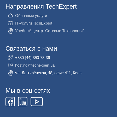
Направления TechExpert
Облачные услуги
ІТ-услуги TechExpert
Учебный центр "Сетевые Технологии"
Связаться с нами
+380 (44) 390-73-36
hosting@techexpert.ua
ул. Дегтярёвская, 48, офис 411, Киев
Мы в соц сетях