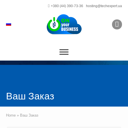
+380 (44) 390-73-36
hosting@techexpert.ua
Ваш Заказ
Home
»
Ваш Заказ