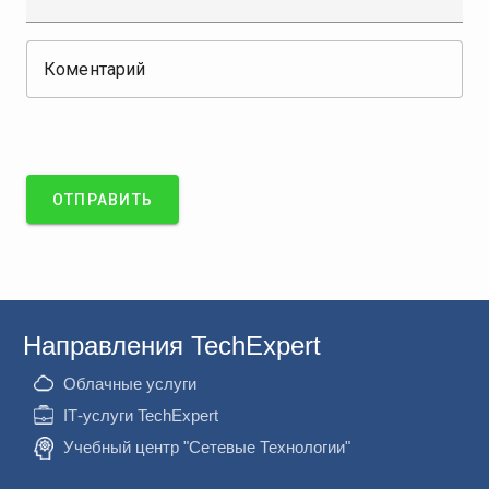
Коментарий
ОТПРАВИТЬ
Направления TechExpert
Облачные услуги
ІТ-услуги TechExpert
Учебный центр "Сетевые Технологии"