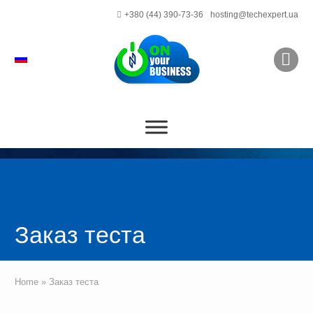
+380 (44) 390-73-36
hosting@techexpert.ua
Заказ теста
Home
»
Заказ теста