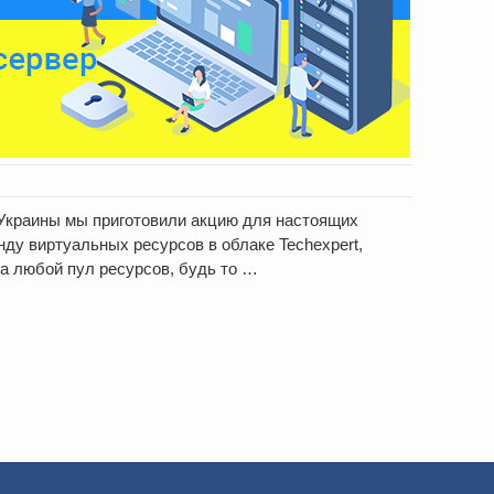
Украины мы приготовили акцию для настоящих
нду виртуальных ресурсов в облаке Techexpert,
на любой пул ресурсов, будь то …