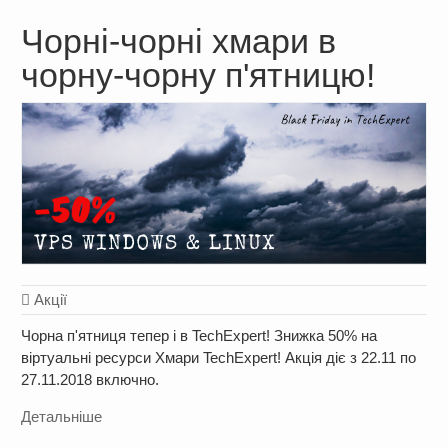
Чорні-чорні хмари в
чорну-чорну п'ятницю!
Акції
Чорна п'ятниця тепер і в TechExpert! Знижка 50% на
віртуальні ресурси Хмари TechExpert! Акція діє з 22.11 по
27.11.2018 включно.
Детальніше