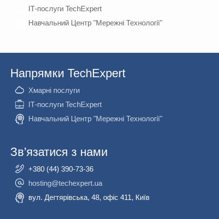
ІТ-послуги TechExpert
Навчальний Центр "Мережні Технології"
Напрямки TechExpert
Хмарні послуги
ІТ-послуги TechExpert
Навчальний Центр "Мережні Технології"
Зв’язатися з нами
+380 (44) 390-73-36
hosting@techexpert.ua
вул. Дегтярівська, 48, офіс 411, Київ